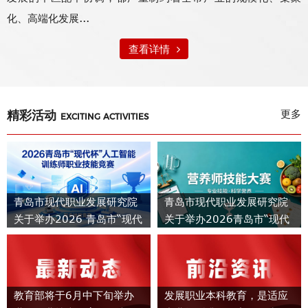
化、高端化发展...
查看详情
精彩活动
更多
EXCITING ACTIVITIES
青岛市现代职业发展研究院
青岛市现代职业发展研究院
关于举办2026 青岛市“现代
关于举办2026青岛市“现代
杯”人工智能训练师职业技能
杯”营养师职业技能竞赛的通
竞赛的通知
知
教育部将于6月中下旬举办
发展职业本科教育，是适应