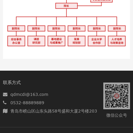
联系方式
qdmcdi@163.com
0532-88889889
青岛市崂山区山东头路58号盛和大厦2号楼203
微信公众号