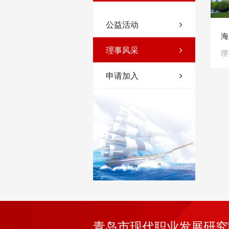
公益活动
海
理事风采
理
申请加入
青岛市现代职业发展研究