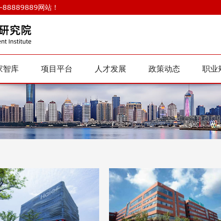
88889889网站！
家智库
项目平台
人才发展
政策动态
职业