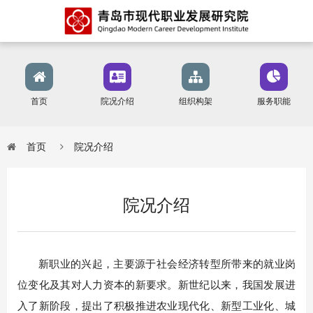
首页
院况介绍
组织构架
服务职能
首页
院况介绍
院况介绍
新职业的兴起，主要源于社会经济转型所带来的就业岗
位变化及其对人力资本的新要求。新世纪以来，我国发展进
入了新阶段，提出了积极推进农业现代化、新型工业化、城