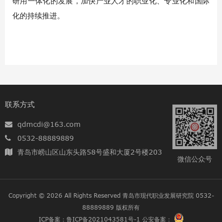
研用一体化的发展，加快产业人才的职业化、专业化和国际
化的持续推进。
联系方式
qdmcdi@163.com
0532-88889889
青岛市崂山区山东头路58号盛和大厦2号楼203
微信公众号
Copyright © 2026 All Rights Reserved
青岛市现代职业发展研究院 0532-
88889889
版权所有
ICP备案：
鲁ICP备2021043581号-1
公安备案：