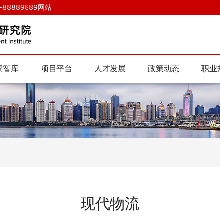
88889889网站！
家智库
项目平台
人才发展
政策动态
职业
现代物流